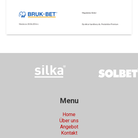
Menu
Home
Über uns
Angebot
Kontakt